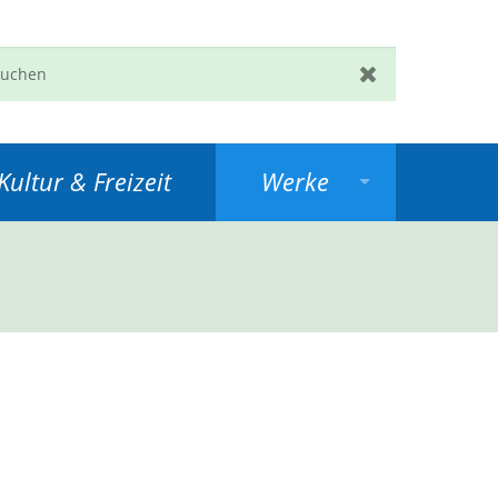
en
Zurücksetzen
ultur & Freizeit
Werke