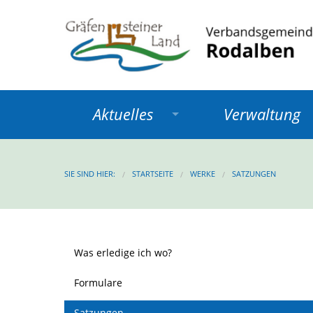
Aktuelles
Verwaltung
SIE SIND HIER:
STARTSEITE
WERKE
SATZUNGEN
Was erledige ich wo?
Formulare
Satzungen