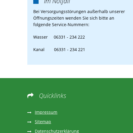
Im Notfall

Bei Versorgungsstörungen außerhalb unserer
Öffnungszeiten wenden Sie sich bitte an
folgende Service-Nummern:
Wasser 06331 - 234 222
Kanal 06331 - 234 221
Quicklinks

Impressum
Sitemap
Datenschutzerklärung