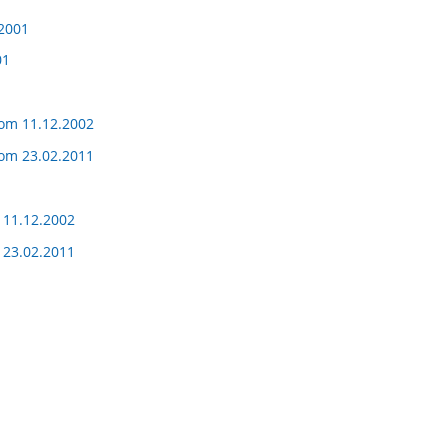
2001
01
vom 11.12.2002
vom 23.02.2011
 11.12.2002
 23.02.2011