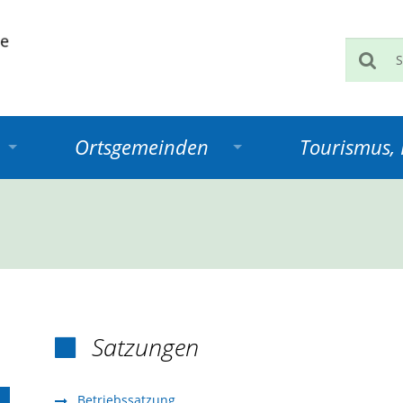
Such
Ortsgemeinden
Tourismus, K
Satzungen

Betriebssatzung