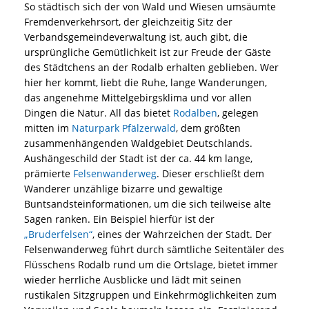
So städtisch sich der von Wald und Wiesen umsäumte
Fremdenverkehrsort, der gleichzeitig Sitz der
Verbandsgemeindeverwaltung ist, auch gibt, die
ursprüngliche Gemütlichkeit ist zur Freude der Gäste
des Städtchens an der Rodalb erhalten geblieben. Wer
hier her kommt, liebt die Ruhe, lange Wanderungen,
das angenehme Mittelgebirgsklima und vor allen
Dingen die Natur. All das bietet
Rodalben
, gelegen
mitten im
Naturpark Pfälzerwald
, dem größten
zusammenhängenden Waldgebiet Deutschlands.
Aushängeschild der Stadt ist der ca. 44 km lange,
prämierte
Felsenwanderweg
. Dieser erschließt dem
Wanderer unzählige bizarre und gewaltige
Buntsandsteinformationen, um die sich teilweise alte
Sagen ranken. Ein Beispiel hierfür ist der
„Bruderfelsen“
, eines der Wahrzeichen der Stadt. Der
Felsenwanderweg führt durch sämtliche Seitentäler des
Flüsschens Rodalb rund um die Ortslage, bietet immer
wieder herrliche Ausblicke und lädt mit seinen
rustikalen Sitzgruppen und Einkehrmöglichkeiten zum