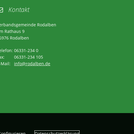
Kontakt

erbandsgemeinde Rodalben
m Rathaus 9
6976 Rodalben
elefon: 06331-234 0
ax: 06331-234 105
-Mail:
info@rodalben.de
Datenschutzerklärung