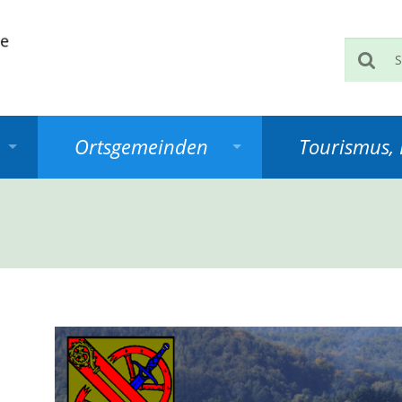
Such
Ortsgemeinden
Tourismus, K