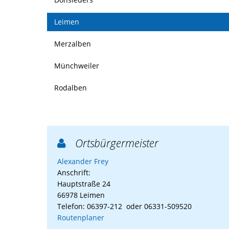
Leimen
Merzalben
Münchweiler
Rodalben
Ortsbürgermeister

Alexander Frey
Anschrift:
Hauptstraße 24
66978 Leimen
Telefon: 06397-212 oder 06331-509520
Routenplaner