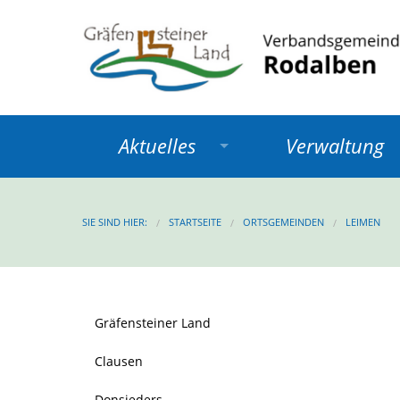
Aktuelles
Verwaltung
SIE SIND HIER:
STARTSEITE
ORTSGEMEINDEN
LEIMEN
Gräfensteiner Land
Clausen
Donsieders