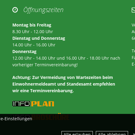
Öffnungszeiten

Montag bis Freitag
V
8.30 Uhr - 12.00 Uhr
A
Dienstag und Donnerstag
6
14.00 Uhr - 16.00 Uhr
T
Donnerstag
F
12.00 Uhr - 14.00 Uhr und 16.00 Uhr - 18.00 Uhr nach
E
vorheriger Terminvereinbarung!
Achtung:
Zur Vermeidung von Wartezeiten beim
Einwohnermeldeamt und Standesamt empfehlen
wir eine Terminvereinbarung.
ie-Einstellungen