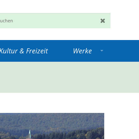
en
Zurücksetzen
ultur & Freizeit
Werke