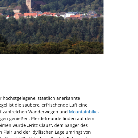
er höchstgelegene, staatlich anerkannte
el ist die saubere, erfrischende Luft eine
Auf zahlreichen Wanderwegen und
Mountainbike-
ügen genießen. Pferdefreunde finden auf dem
eimen wurde „Fritz Claus“, dem Sänger des
n Flair und der idyllischen Lage umringt von