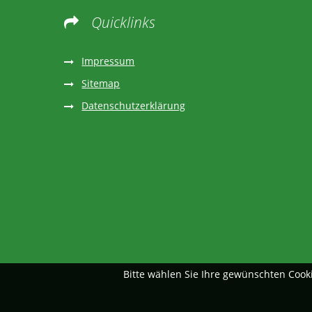
Quicklinks

Impressum
Sitemap
Datenschutzerklärung
Bitte wählen Sie Ihre gewünschten Cook