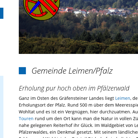
Gemeinde Leimen/Pfalz

Erholung pur hoch oben im Pfälzerwald
Ganz im Osten des Gräfensteiner Landes liegt
Leimen
, d
Erholungsort der Pfalz. Rund 500 m über dem Meeresspieg
Wohltat und es ist ein Vergnügen, hier durchzuatmen. 
Touren
rund um den Ort kann man die Natur in vollen Z
nahe gelegenen Reiterhof ihr Glück. Im Waldgebiet von L
Pfälzerwaldes, ein Denkmal gesetzt. Mit seinem ländliche