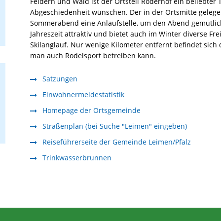
Feldern und Wald ist der Ortsteil Röderhof ein beliebter 
Abgeschiedenheit wünschen. Der in der Ortsmitte gelegene
Sommerabend eine Anlaufstelle, um den Abend gemütlich 
Jahreszeit attraktiv und bietet auch im Winter diverse Fr
Skilanglauf. Nur wenige Kilometer entfernt befindet sic
man auch Rodelsport betreiben kann.
Satzungen
Einwohnermeldestatistik
Homepage der Ortsgemeinde
Straßenplan (bei Suche "Leimen" eingeben)
Reiseführerseite der Gemeinde Leimen/Pfalz
Trinkwasserbrunnen