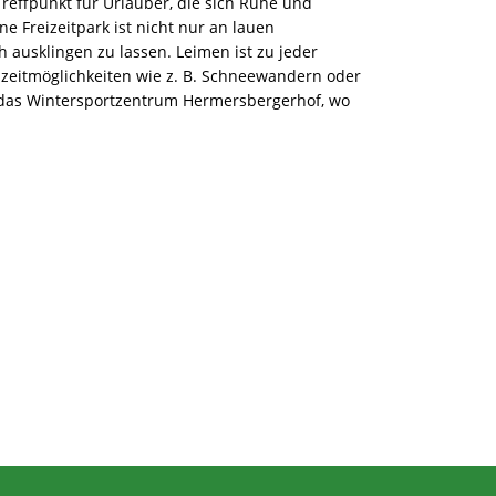
Treffpunkt für Urlauber, die sich Ruhe und
 Freizeitpark ist nicht nur an lauen
ausklingen zu lassen. Leimen ist zu jeder
eizeitmöglichkeiten wie z. B. Schneewandern oder
h das Wintersportzentrum Hermersbergerhof, wo