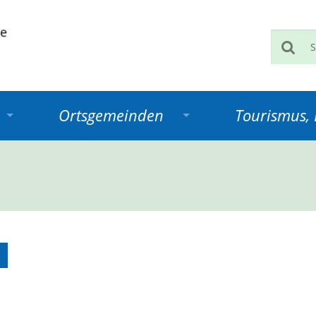
Such
Ortsgemeinden
Tourismus, K