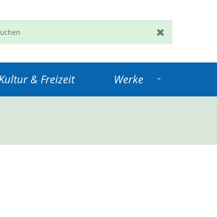
en
Zurücksetzen
ultur & Freizeit
Werke