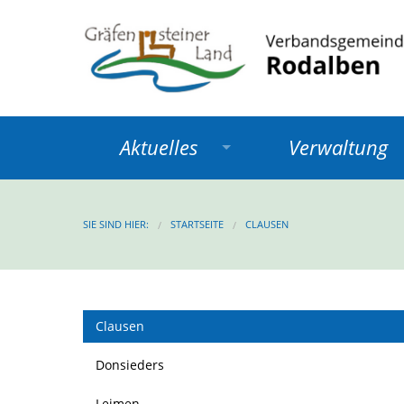
Aktuelles
Verwaltung
SIE SIND HIER:
STARTSEITE
CLAUSEN
Clausen
Donsieders
Leimen