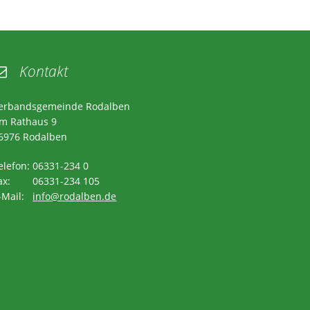
Kontakt

erbandsgemeinde Rodalben
m Rathaus 9
6976 Rodalben
elefon: 06331-234 0
ax: 06331-234 105
-Mail:
info@rodalben.de